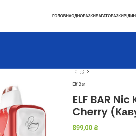
ГОЛОВНА
ОДНОРАЗКИ
БАГАТОРАЗКИ
РІДИН
Elf Bar
ELF BAR Nic
Cherry (Кав
899,00
₴