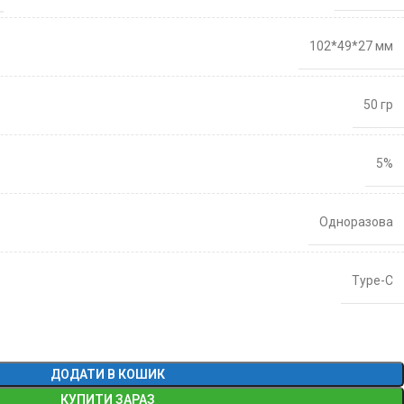
102*49*27 мм
50 гр
5%
Одноразова
Type-C
ДОДАТИ В КОШИК
КУПИТИ ЗАРАЗ