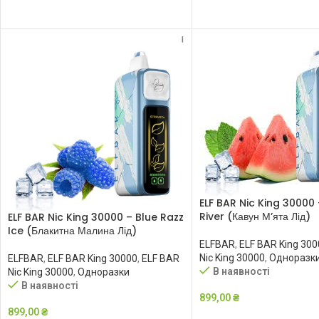
ДОДАТИ В КОШИК
ДОДАТИ В КОШИК
ELF BAR Nic King 30000 
River (Кавун М’ята Лід)
ELF BAR Nic King 30000 – Blue Razz
Ice (Блакитна Малина Лід)
ELFBAR
,
ELF BAR King 300
Nic King 30000
,
Одноразк
ELFBAR
,
ELF BAR King 30000
,
ELF BAR
В наявності
Nic King 30000
,
Одноразки
В наявності
899,00
₴
899,00
₴