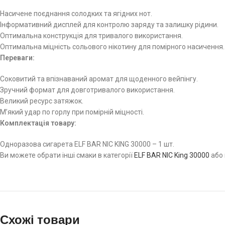
Насичене поєднання солодких та ягідних нот.
Інформативний дисплей для контролю заряду та залишку рідини.
Оптимальна конструкція для тривалого використання.
Оптимальна міцність сольового нікотину для помірного насичення.
Переваги:
Соковитий та впізнаваний аромат для щоденного вейпінгу.
Зручний формат для довготривалого використання.
Великий ресурс затяжок.
М’який удар по горлу при помірній міцності.
Комплектація товару:
Одноразова сигарета ELF BAR NIC KING 30000 – 1 шт.
Ви можете обрати інші смаки в категорії
ELF BAR NIC King 30000
або 
Схожі товари