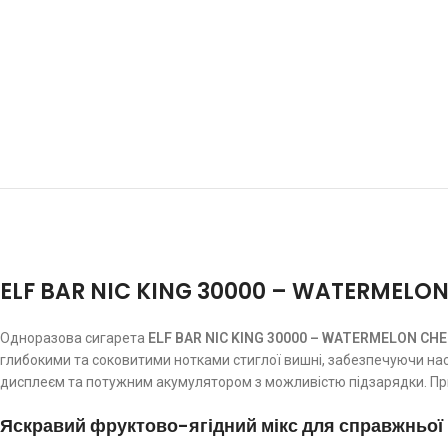
ELF BAR NIC KING 30000 – WATERMELON 
Одноразова сигарета
ELF BAR NIC KING 30000 – WATERMELON CH
глибокими та соковитими нотками стиглої вишні, забезпечуючи на
дисплеєм та потужним акумулятором з можливістю підзарядки. При
Яскравий фруктово-ягідний мікс для справжньої