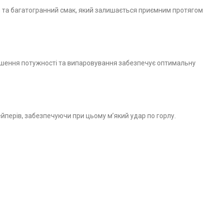
й та багатогранний смак, який залишається приємним протягом
ношення потужності та випаровування забезпечує оптимальну
йперів, забезпечуючи при цьому м’який удар по горлу.