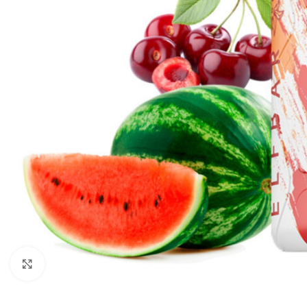
Клацніть, щоб збільшити