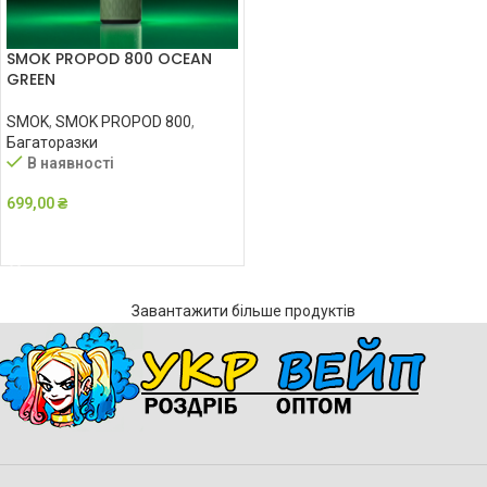
SMOK PROPOD 800 OCEAN
GREEN
SMOK
,
SMOK PROPOD 800
,
Багаторазки
В наявності
699,00
₴
ДОДАТИ В КОШИК
Завантажити більше продуктів