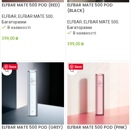
ELFBAR MATE 500 POD (RED)
ELFBAR MATE 500 POD
(BLACK)
ELFBAR
,
ELFBAR MATE 500
,
Багаторазки
ELFBAR
,
ELFBAR MATE 500
,
В наявності
Багаторазки
В наявності
399,00
₴
399,00
₴
ДОДАТИ В КОШИК
ДОДАТИ В КОШИК
Save
Save
ELFBAR MATE 500 POD (GREY)
ELFBAR MATE 500 POD (PINK)