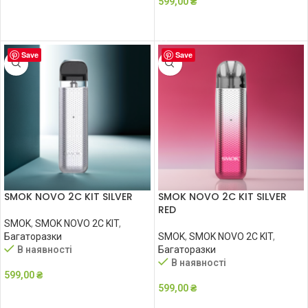
599,00
₴
ДОДАТИ В КОШИК
ДОДАТИ В КОШИК
Save
Save
SMOK NOVO 2C KIT SILVER
SMOK NOVO 2C KIT SILVER
RED
SMOK
,
SMOK NOVO 2C KIT
,
Багаторазки
SMOK
,
SMOK NOVO 2C KIT
,
В наявності
Багаторазки
В наявності
599,00
₴
599,00
₴
ДОДАТИ В КОШИК