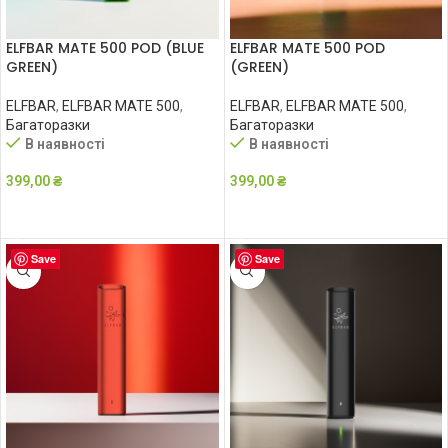
ELFBAR MATE 500 POD (BLUE
ELFBAR MATE 500 POD
GREEN)
(GREEN)
ELFBAR
,
ELFBAR MATE 500
,
ELFBAR
,
ELFBAR MATE 500
,
Багаторазки
Багаторазки
В наявності
В наявності
399,00
₴
399,00
₴
ДОДАТИ В КОШИК
ДОДАТИ В КОШИК
Save
Save