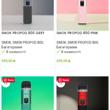
SMOK PROPOD 800 GREY
SMOK PROPOD 800 PINK
SMOK
,
SMOK PROPOD 800
,
SMOK
,
SMOK PROPOD 800
,
Багаторазки
Багаторазки
В наявності
В наявності
699,00
₴
699,00
₴
ДОДАТИ В КОШИК
ДОДАТИ В КОШИК
Save
Save