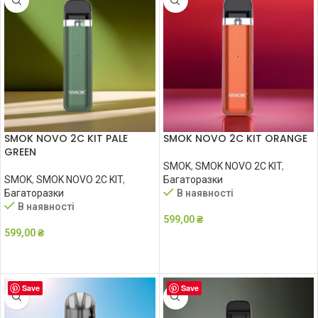
SMOK NOVO 2C KIT PALE
SMOK NOVO 2C KIT ORANGE
GREEN
SMOK
,
SMOK NOVO 2C KIT
,
SMOK
,
SMOK NOVO 2C KIT
,
Багаторазки
Багаторазки
В наявності
В наявності
599,00
₴
599,00
₴
ДОДАТИ В КОШИК
ДОДАТИ В КОШИК
Save
Save