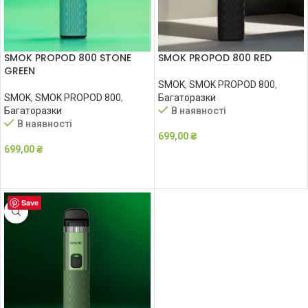
SMOK PROPOD 800 STONE
SMOK PROPOD 800 RED
GREEN
SMOK
,
SMOK PROPOD 800
,
SMOK
,
SMOK PROPOD 800
,
Багаторазки
Багаторазки
В наявності
В наявності
699,00
₴
699,00
₴
ДОДАТИ В КОШИК
ДОДАТИ В КОШИК
Save