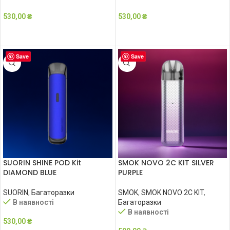
530,00
₴
530,00
₴
ДОДАТИ В КОШИК
ДОДАТИ В КОШИК
Save
Save
SUORIN SHINE POD Kit
SMOK NOVO 2C KIT SILVER
DIAMOND BLUE
PURPLE
SUORIN
,
Багаторазки
SMOK
,
SMOK NOVO 2C KIT
,
В наявності
Багаторазки
В наявності
530,00
₴