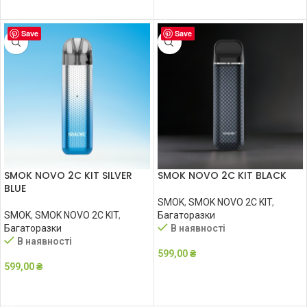
ДОДАТИ В КОШИК
Save
Save
SMOK NOVO 2C KIT SILVER
SMOK NOVO 2C KIT BLACK
BLUE
SMOK
,
SMOK NOVO 2C KIT
,
SMOK
,
SMOK NOVO 2C KIT
,
Багаторазки
Багаторазки
В наявності
В наявності
599,00
₴
599,00
₴
ДОДАТИ В КОШИК
ДОДАТИ В КОШИК