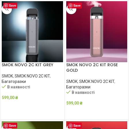
Save
Save
SMOK NOVO 2C KIT GREY
SMOK NOVO 2C KIT ROSE
GOLD
SMOK
,
SMOK NOVO 2C KIT
,
Багаторазки
SMOK
,
SMOK NOVO 2C KIT
,
В наявності
Багаторазки
В наявності
599,00
₴
599,00
₴
ДОДАТИ В КОШИК
ДОДАТИ В КОШИК
Save
Save