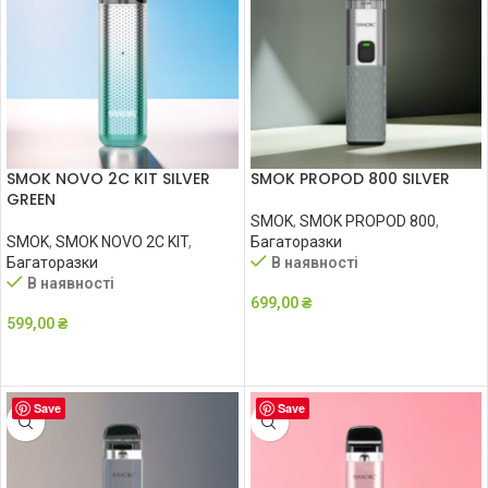
SMOK NOVO 2C KIT SILVER
SMOK PROPOD 800 SILVER
GREEN
SMOK
,
SMOK PROPOD 800
,
SMOK
,
SMOK NOVO 2C KIT
,
Багаторазки
Багаторазки
В наявності
В наявності
699,00
₴
599,00
₴
ДОДАТИ В КОШИК
ДОДАТИ В КОШИК
Save
Save