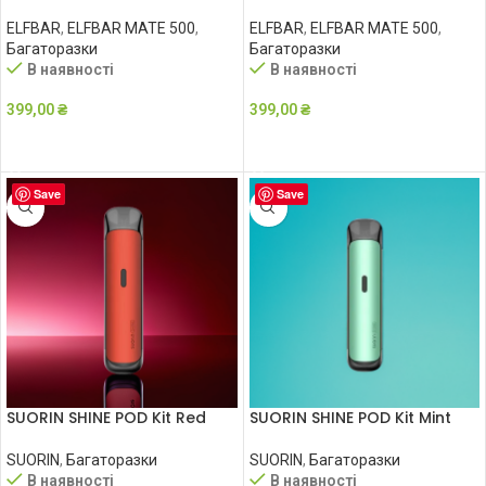
ELFBAR
,
ELFBAR MATE 500
,
ELFBAR
,
ELFBAR MATE 500
,
Багаторазки
Багаторазки
В наявності
В наявності
399,00
₴
399,00
₴
ДОДАТИ В КОШИК
ДОДАТИ В КОШИК
Save
Save
SUORIN SHINE POD Kit Red
SUORIN SHINE POD Kit Mint
SUORIN
,
Багаторазки
SUORIN
,
Багаторазки
В наявності
В наявності