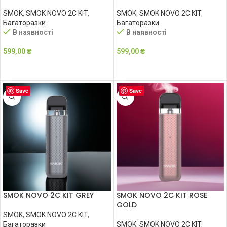
SMOK
,
SMOK NOVO 2C KIT
,
SMOK
,
SMOK NOVO 2C KIT
,
Багаторазки
Багаторазки
В наявності
В наявності
599,00
₴
599,00
₴
ДОДАТИ В КОШИК
ДОДАТИ В КОШИК
Save
Save
SMOK NOVO 2C KIT GREY
SMOK NOVO 2C KIT ROSE
GOLD
SMOK
,
SMOK NOVO 2C KIT
,
Багаторазки
SMOK
,
SMOK NOVO 2C KIT
,