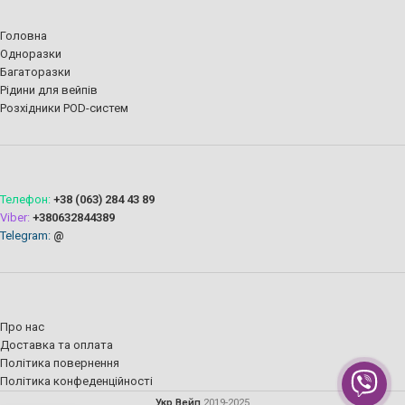
Головна
Одноразки
Багаторазки
Рідини для вейпів
Розхідники POD-систем
Телефон:
+38 (063) 284 43 89
Viber:
+380632844389
Telegram:
@
Про нас
Доставка та оплата
Політика повернення
Політика конфеденційності
Укр Вейп
2019-2025