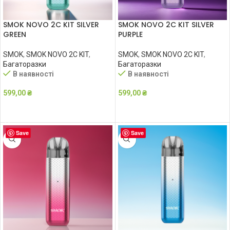
SMOK NOVO 2C KIT SILVER
SMOK NOVO 2C KIT SILVER
GREEN
PURPLE
SMOK
,
SMOK NOVO 2C KIT
,
SMOK
,
SMOK NOVO 2C KIT
,
Багаторазки
Багаторазки
В наявності
В наявності
599,00
₴
599,00
₴
ДОДАТИ В КОШИК
ДОДАТИ В КОШИК
Save
Save