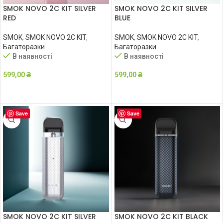
SMOK NOVO 2C KIT SILVER
SMOK NOVO 2C KIT SILVER
RED
BLUE
SMOK
,
SMOK NOVO 2C KIT
,
SMOK
,
SMOK NOVO 2C KIT
,
Багаторазки
Багаторазки
В наявності
В наявності
599,00
₴
599,00
₴
ДОДАТИ В КОШИК
ДОДАТИ В КОШИК
Save
Save
SMOK NOVO 2C KIT SILVER
SMOK NOVO 2C KIT BLACK