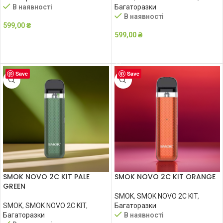
В наявності
Багаторазки
В наявності
599,00
₴
599,00
₴
ДОДАТИ В КОШИК
ДОДАТИ В КОШИК
Save
Save
SMOK NOVO 2C KIT PALE
SMOK NOVO 2C KIT ORANGE
GREEN
SMOK
,
SMOK NOVO 2C KIT
,
SMOK
,
SMOK NOVO 2C KIT
,
Багаторазки
Багаторазки
В наявності