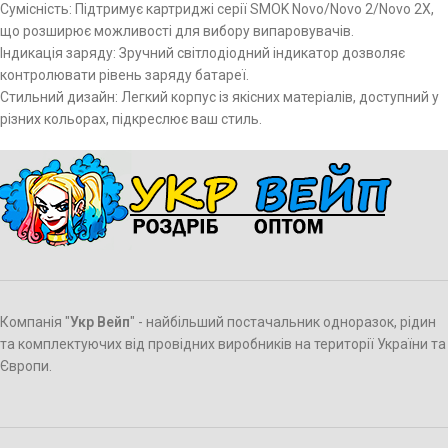
Сумісність: Підтримує картриджі серії SMOK Novo/Novo 2/Novo 2X,
що розширює можливості для вибору випаровувачів.
Індикація заряду: Зручний світлодіодний індикатор дозволяє
контролювати рівень заряду батареї.
Стильний дизайн: Легкий корпус із якісних матеріалів, доступний у
різних кольорах, підкреслює ваш стиль.
Компанія "
Укр Вейп
" - найбільший постачальник одноразок, рідин
та комплектуючих від провідних виробників на території України та
Європи.