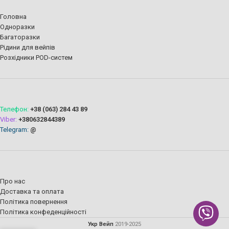
Головна
Одноразки
Багаторазки
Рідини для вейпів
Розхідники POD-систем
Телефон:
+38 (063) 284 43 89
Viber:
+380632844389
Telegram:
@
Про нас
Доставка та оплата
Політика повернення
Політика конфеденційності
Укр Вейп
2019-2025