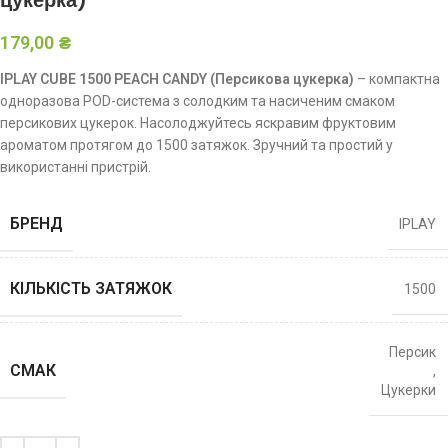
цукерка)
179,00
₴
IPLAY CUBE 1500 PEACH CANDY (Персикова цукерка)
– компактна
одноразова POD-система з солодким та насиченим смаком
персикових цукерок. Насолоджуйтесь яскравим фруктовим
ароматом протягом до 1500 затяжок. Зручний та простий у
використанні пристрій.
БРЕНД
IPLAY
КІЛЬКІСТЬ ЗАТЯЖОК
1500
Персик
СМАК
,
Цукерки