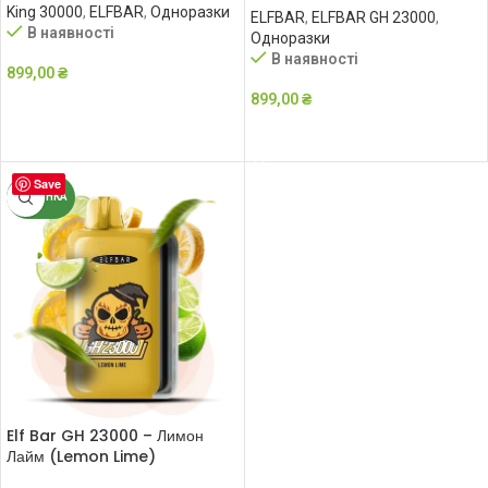
King 30000
,
ELFBAR
,
Одноразки
ELFBAR
,
ELFBAR GH 23000
,
В наявності
Одноразки
В наявності
899,00
₴
899,00
₴
ДОДАТИ В КОШИК
ДОДАТИ В КОШИК
Save
НОВИНКА
Elf Bar GH 23000 – Лимон
Лайм (Lemon Lime)