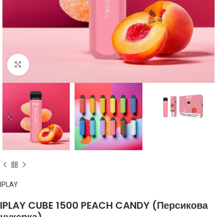
Клацніть, щоб збільшити
IPLAY
IPLAY CUBE 1500 PEACH CANDY (Персикова