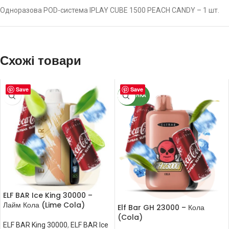
Одноразова POD-система IPLAY CUBE 1500 PEACH CANDY – 1 шт.
Схожі товари
Save
Save
НОВИНКА
ELF BAR Ice King 30000 –
Лайм Кола (Lime Cola)
Elf Bar GH 23000 – Кола
(Cola)
ELF BAR King 30000
,
ELF BAR Ice