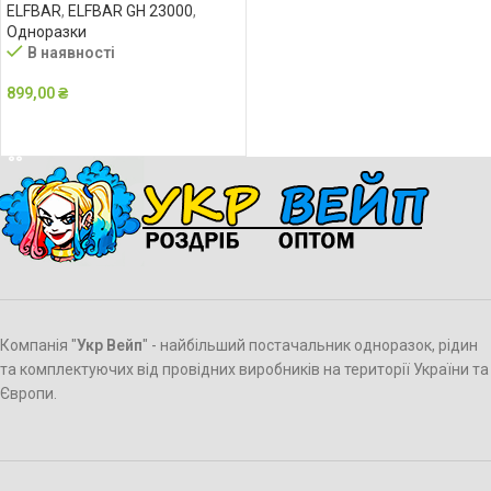
ELFBAR
,
ELFBAR GH 23000
,
Одноразки
В наявності
899,00
₴
ДОДАТИ В КОШИК
Компанія "
Укр Вейп
" - найбільший постачальник одноразок, рідин
та комплектуючих від провідних виробників на території України та
Європи.