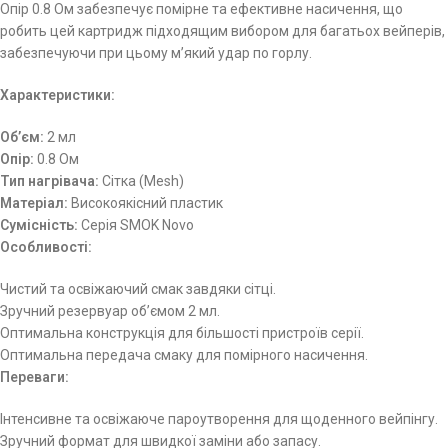
Опір 0.8 Ом забезпечує помірне та ефективне насичення, що
робить цей картридж підходящим вибором для багатьох вейперів,
забезпечуючи при цьому м’який удар по горлу.
Характеристики:
Об’єм:
2 мл
Опір:
0.8 Ом
Тип нагрівача:
Сітка (Mesh)
Матеріал:
Високоякісний пластик
Сумісність:
Серія SMOK Novo
Особливості:
Чистий та освіжаючий смак завдяки сітці.
Зручний резервуар об’ємом 2 мл.
Оптимальна конструкція для більшості пристроїв серії.
Оптимальна передача смаку для помірного насичення.
Переваги:
Інтенсивне та освіжаюче пароутворення для щоденного вейпінгу.
Зручний формат для швидкої заміни або запасу.