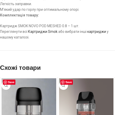
Легкість заправки.
М’який удар по горлу при оптимальному опорі.
Комплектація товару:
Картридж SMOK NOVO POD MESHED 0.8 – 1 шт.
Переглянути всі
Картриджи Smok
або вибрати інші
картриджи
у
нашому каталозі.
Схожі товари
Save
Save