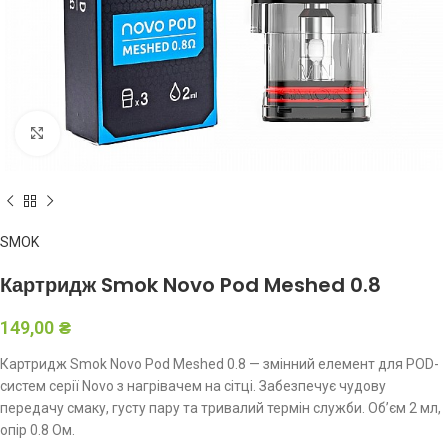
Клацніть, щоб збільшити
SMOK
Картридж Smok Novo Pod Meshed 0.8
149,00
₴
Картридж Smok Novo Pod Meshed 0.8 — змінний елемент для POD-
систем серії Novo з нагрівачем на сітці. Забезпечує чудову
передачу смаку, густу пару та тривалий термін служби. Об’єм 2 мл,
опір 0.8 Ом.