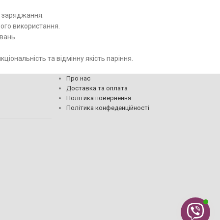
о заряджання.
ого використання.
вань.
кціональність та відмінну якість паріння.
Про нас
Доставка та оплата
Політика повернення
Політика конфеденційності