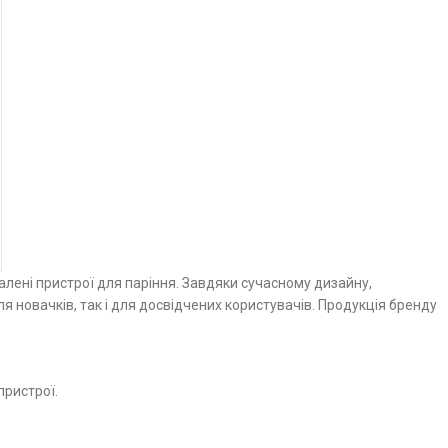
алені пристрої для паріння. Завдяки сучасному дизайну,
 новачків, так і для досвідчених користувачів. Продукція бренду
пристрої.