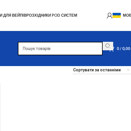
И ДЛЯ ВЕЙПІВ
РОЗХІДНИКИ POD СИСТЕМ
МО
0
/
0,00