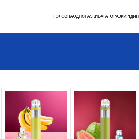
ГОЛОВНА
ОДНОРАЗКИ
БАГАТОРАЗКИ
РІДИН