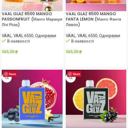
VAAL GLAZ 6500 MANGO
VAAL GLAZ 6500 MANGO
PASSIONFRUIT (Манго Маракуя
FANTA LEMON (Манго Фанта
Лічі Роза)
Лимон)
VAAL
,
VAAL 6500
,
Одноразки
VAAL
,
VAAL 6500
,
Одноразки
В наявності
В наявності
565,00
₴
565,00
₴
ДОДАТИ В КОШИК
ДОДАТИ В КОШИК
Save
Save